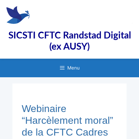
Aller
au
contenu
SICSTI CFTC Randstad Digital
(ex AUSY)
Menu
Webinaire
“Harcèlement moral”
de la CFTC Cadres