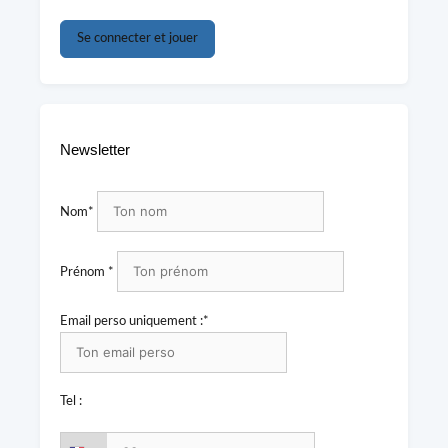
Se connecter et jouer
Newsletter
Nom*
Prénom *
Email perso uniquement :*
Tel :