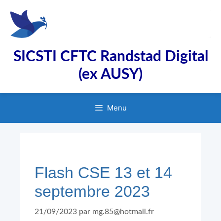
Aller
au
contenu
SICSTI CFTC Randstad Digital
(ex AUSY)
Menu
Flash CSE 13 et 14
septembre 2023
21/09/2023
par
mg.85@hotmail.fr