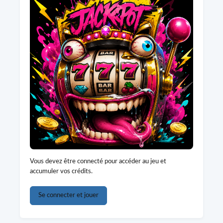
Vous devez être connecté pour accéder au jeu et
accumuler vos crédits.
Se connecter et jouer