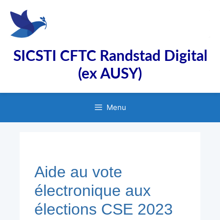
Aller
au
contenu
SICSTI CFTC Randstad Digital
(ex AUSY)
Menu
Aide au vote
électronique aux
élections CSE 2023