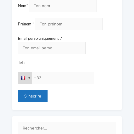
Nom*
Prénom *
Email perso uniquement :*
Tel :
Rechercher :