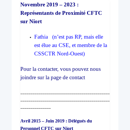
Novembre 2019 – 2023 :
Représentants de Proximité CFTC
sur Niort
Fathia (n’est pas RP, mais elle
est élue au CSE, et membre de la
CSSCTR Nord-Ouest)
Pour la contacter, vous pouvez nous
joindre sur la page de contact
____________________________________________
____________________________________________
_______________
Avril 2015 – Juin 2019 : Délégués du
Personnel CFTC sur Niort