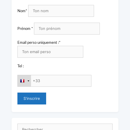
Nom*
Prénom *
Email perso uniquement :*
Tel :
Rechercher :