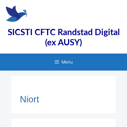
Aller
au
contenu
SICSTI CFTC Randstad Digital
(ex AUSY)
Menu
Niort