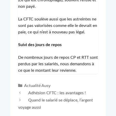
(ce qui est chronophage), souvent refusé et
non payé.
La CFTC soulève aussi que les astreintes ne
sont pas valorisées comme elle le devrait en
paie, ce qui n’est à nouveau pas légal.
Suivi des jours de repos
De nombreux jours de repos CP et RTT sont
perdus par les salariés, nous demandons à
ce que le montant leur revienne.
Catégories
Actualité Ausy
Adhésion CFTC : les avantages !
Quand le salarié se déplace, l’argent
voyage aussi