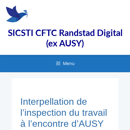
Aller
au
contenu
SICSTI CFTC Randstad Digital
(ex AUSY)
Menu
Interpellation de
l’inspection du travail
à l’encontre d’AUSY