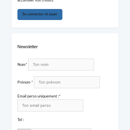
accumuler vos crédits.
Se connecter et jouer
Newsletter
Nom*
Prénom *
Email perso uniquement :*
Tel :