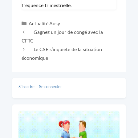
fréquence trimestrielle.
Catégories
Actualité Ausy
Gagnez un jour de congé avec la
CFTC
Le CSE s’inquiète de la situation
économique
S’inscrire
Se connecter