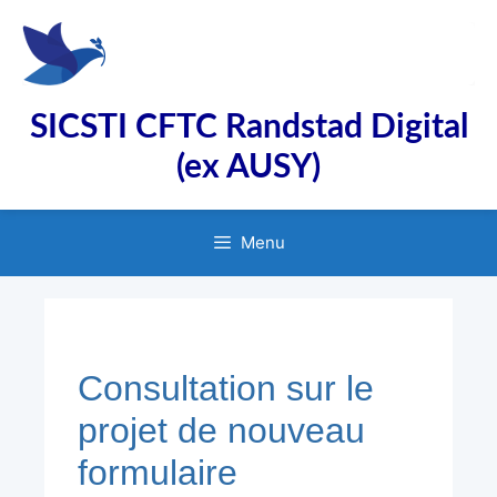
Aller
au
contenu
SICSTI CFTC Randstad Digital
(ex AUSY)
Menu
Consultation sur le
projet de nouveau
formulaire