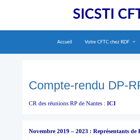
Aller
SICSTI CFT
au
contenu
Accueil
Votre CFTC chez RDF
Compte-rendu DP-R
CR des réunions RP de Nantes
:
ICI
Novembre 2019 – 2023 : Représentants de