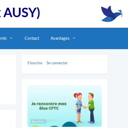
x AUSY)
ents
Contact
Avantages
S’inscrire
Se connecter