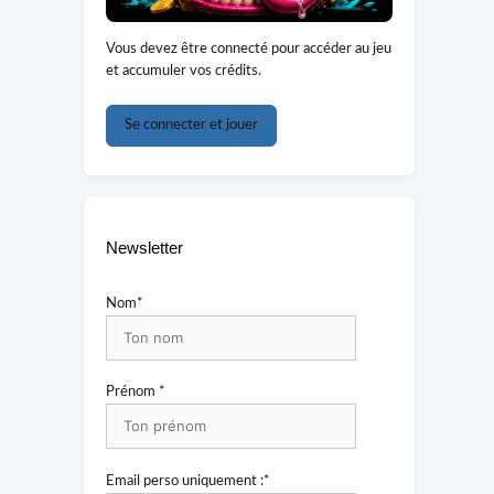
Vous devez être connecté pour accéder au jeu
et accumuler vos crédits.
Se connecter et jouer
Newsletter
Nom*
Prénom *
Email perso uniquement :*