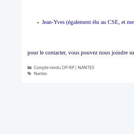
Jean-Yves (également élu au CSE, et 
pour le contacter, vous pouvez nous joindre su
Catégories
Compte-rendu DP-RP | NANTES
Étiquettes
Nantes