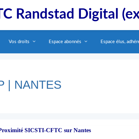
C Randstad Digital (e
Vos droits
Espace abonnés
Espace élus, adhér
P | NANTES
 Proximité SICSTI-CFTC sur Nantes