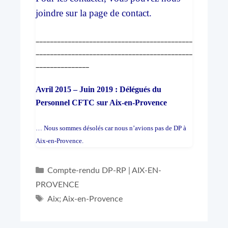
joindre sur la page de contact.
____________________________________________
____________________________________________
_______________
Avril 2015 – Juin 2019 : Délégués du
Personnel CFTC sur Aix-en-Provence
… Nous sommes désolés car nous n’avions pas de DP à
Aix-en-Provence.
Catégories
Compte-rendu DP-RP | AIX-EN-
PROVENCE
Étiquettes
Aix; Aix-en-Provence