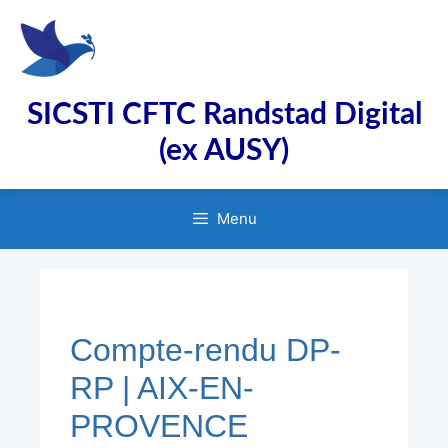
Aller
au
contenu
SICSTI CFTC Randstad Digital
(ex AUSY)
Menu
Compte-rendu DP-
RP | AIX-EN-
PROVENCE