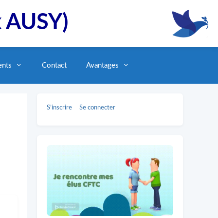
x AUSY)
ents
Contact
Avantages
S’inscrire
Se connecter