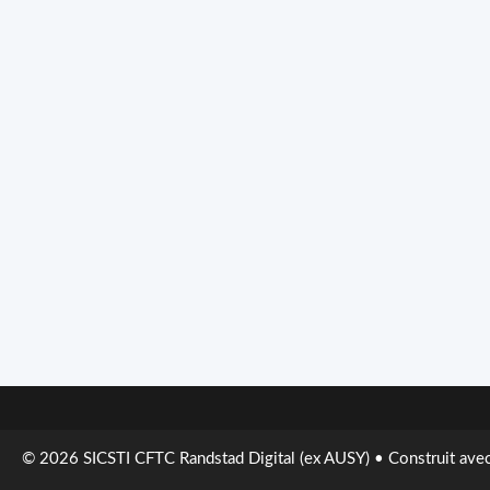
© 2026 SICSTI CFTC Randstad Digital (ex AUSY)
• Construit ave