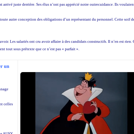
arrivé juste derrière. Ses élus n’ont pas apprécié notre outrecuidance. Ils voulaien
r toute autre conception des obligations d’un représentant du personnel. Cette soif d
r. Les salariés ont cru avoir affaire à des candidats constructifs. Il n’en est rien.
ent tout sous prétexte que ce n’est pas « parfait ».
er un
onnage
t celles
rale AUSY