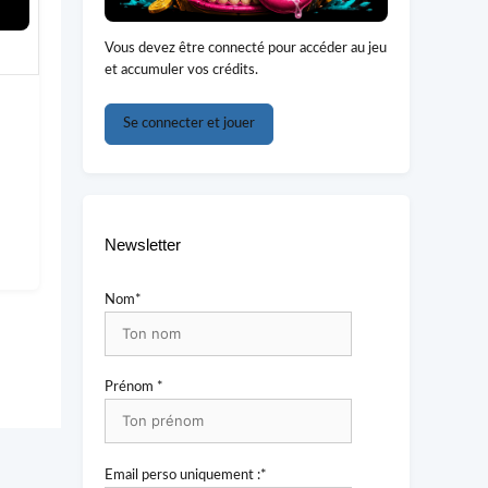
Vous devez être connecté pour accéder au jeu
et accumuler vos crédits.
Se connecter et jouer
Newsletter
Nom*
Prénom *
Email perso uniquement :*