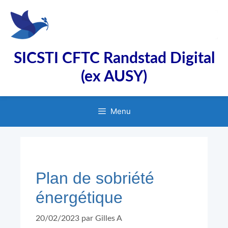
Aller
au
contenu
SICSTI CFTC Randstad Digital
(ex AUSY)
Menu
Plan de sobriété
énergétique
20/02/2023
par
Gilles A