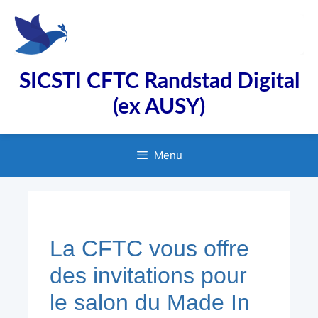
Aller
au
contenu
SICSTI CFTC Randstad Digital
(ex AUSY)
Menu
La CFTC vous offre
des invitations pour
le salon du Made In