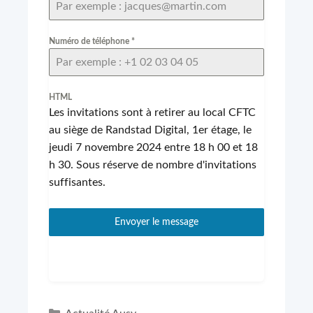
Numéro de téléphone
*
HTML
Les invitations sont à retirer au local CFTC
au siège de Randstad Digital, 1er étage, le
jeudi 7 novembre 2024 entre 18 h 00 et 18
h 30. Sous réserve de nombre d'invitations
suffisantes.
Envoyer le message
Catégories