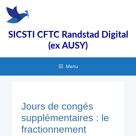
Aller
au
contenu
SICSTI CFTC Randstad Digital
(ex AUSY)
Menu
Jours de congés
supplémentaires : le
fractionnement