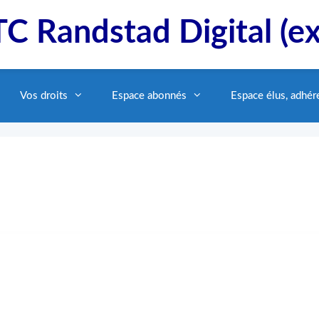
C Randstad Digital (e
Vos droits
Espace abonnés
Espace élus, adhér