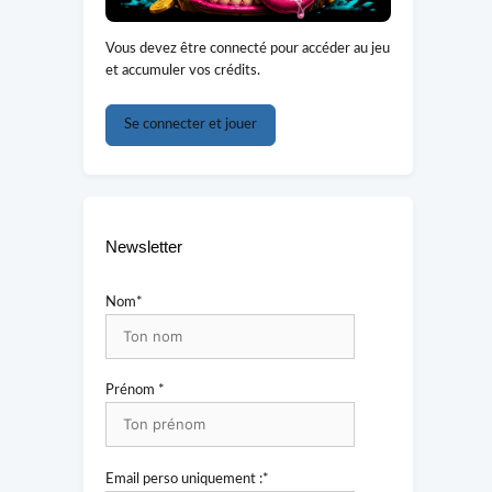
Vous devez être connecté pour accéder au jeu
et accumuler vos crédits.
Se connecter et jouer
Newsletter
Nom*
Prénom *
Email perso uniquement :*