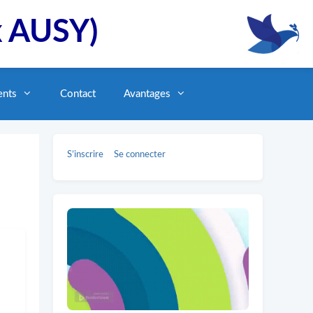
x AUSY)
ents
Contact
Avantages
S’inscrire
Se connecter