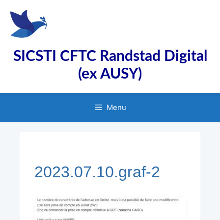
Aller
au
contenu
SICSTI CFTC Randstad Digital
(ex AUSY)
Menu
2023.07.10.graf-2