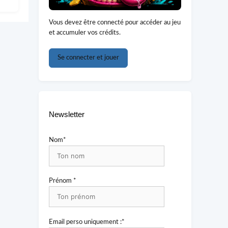
Vous devez être connecté pour accéder au jeu
et accumuler vos crédits.
Se connecter et jouer
Newsletter
Nom*
Prénom *
Email perso uniquement :*