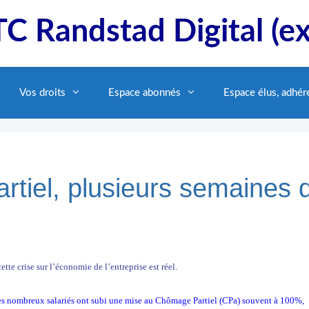
C Randstad Digital (e
Vos droits
Espace abonnés
Espace élus, adhér
tiel, plusieurs semaines 
e crise sur l’économie de l’entreprise est réel.
très nombreux salariés ont subi une mise au Chômage Partiel (CPa) souvent à 100%,