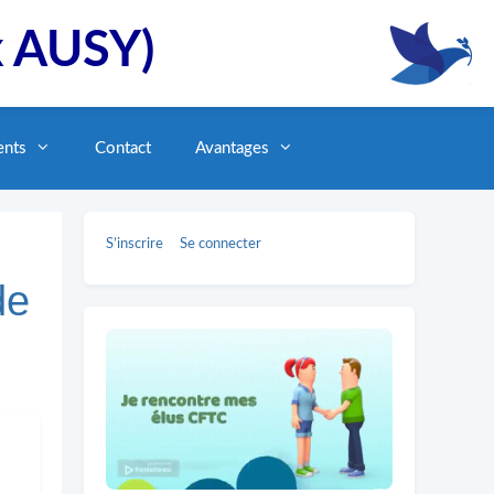
x AUSY)
ents
Contact
Avantages
S’inscrire
Se connecter
de