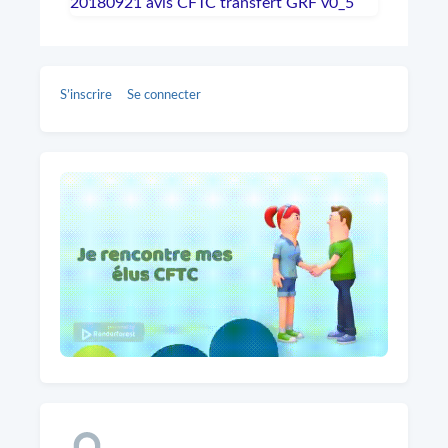
20180921 avis CFTC transfert GRF v0_5
S’inscrire
Se connecter