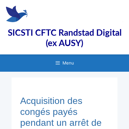
Aller
au
contenu
SICSTI CFTC Randstad Digital
(ex AUSY)
Menu
Acquisition des
congés payés
pendant un arrêt de